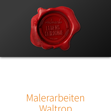
Malerarbeiten
Waltrop