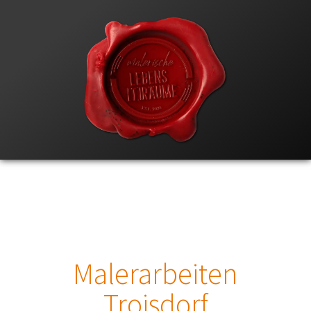
Malerarbeiten
Troisdorf