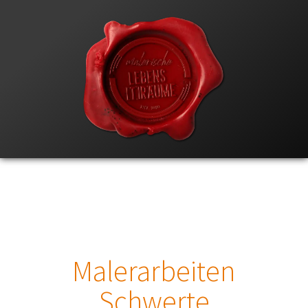
Malerarbeiten
Schwerte