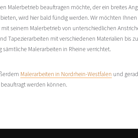
nen Malerbetrieb beauftragen möchte, der ein breites An
 bieten, wird hier bald fündig werden. Wir möchten Ihnen
r mit seinem Malerbetrieb von unterschiedlichen Anstrich
und Tapezierarbeiten mit verschiedenen Materialien bis z
mtliche Malerarbeiten in Rheine verrichtet.
außerdem
Malerarbeiten in Nordrhein-Westfalen
und gera
beauftragt werden können.