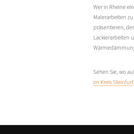
Wer in Rheine ei
Malerarbeiten zu
präsentieren, de
Lackierarbeiten 
Wärmedämmung sä
Sehen Sie, wo 
im Kreis Steinfurt