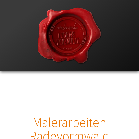
Malerarbeiten
Radevormwald