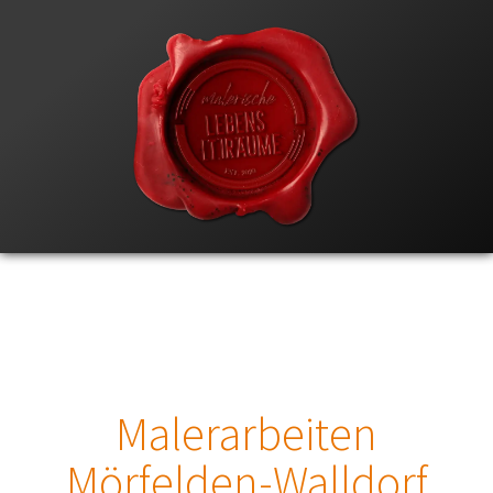
Malerarbeiten
Mörfelden-Walldorf