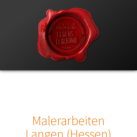
Malerarbeiten
Langen (Hessen)