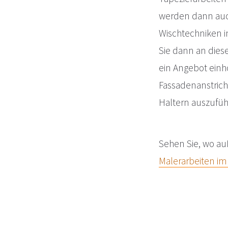
werden dann auc
Wischtechniken 
Sie dann an diese
ein Angebot ein
Fassadenanstric
Haltern auszufüh
Sehen Sie, wo 
Malerarbeiten im