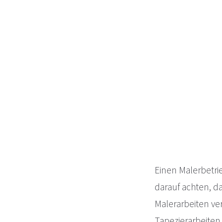
Einen Malerbetr
darauf achten, da
Malerarbeiten ver
Tapezierarbeiten