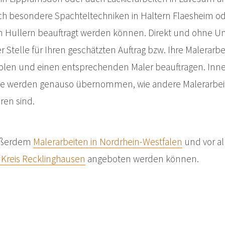
h besondere Spachteltechniken in Haltern Flaesheim o
in Hullern beauftragt werden können. Direkt und ohne
r Stelle für Ihren geschätzten Auftrag bzw. Ihre Malerarbe
holen und einen entsprechenden Maler beauftragen. Inn
he werden genauso übernommen, wie andere Malerarbeite
ren sind.
außerdem
Malerarbeiten in Nordrhein-Westfalen
und vor a
 Kreis Recklinghausen
angeboten werden können.