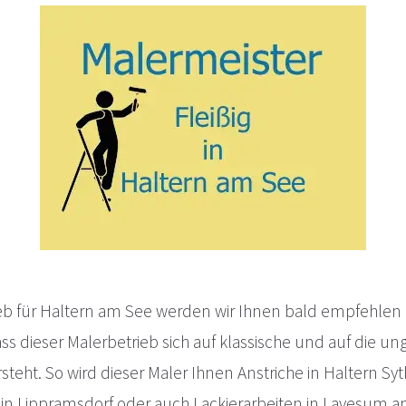
ieb für Haltern am See werden wir Ihnen bald empfehle
ss dieser Malerbetrieb sich auf klassische und auf die u
steht. So wird dieser Maler Ihnen Anstriche in Haltern Sy
 in Lippramsdorf oder auch Lackierarbeiten in Lavesum a