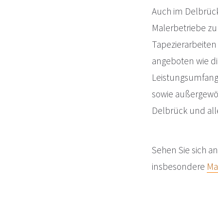
Auch im Delbrück
Malerbetriebe zu
Tapezierarbeiten
angeboten wie di
Leistungsumfang 
sowie außergewöh
Delbrück und all
Sehen Sie sich an
insbesondere
Ma