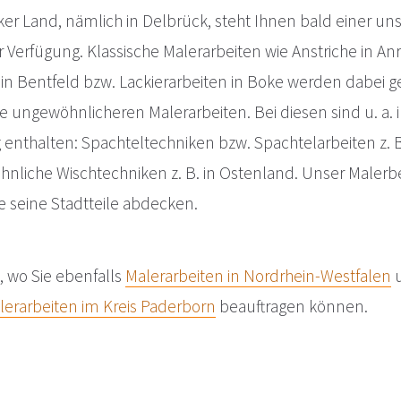
er Land, nämlich in Delbrück, steht Ihnen bald einer un
r Verfügung. Klassische Malerarbeiten wie Anstriche in A
 in Bentfeld bzw. Lackierarbeiten in Boke werden dabei 
e ungewöhnlicheren Malerarbeiten. Bei diesen sind u. a. 
enthalten: Spachteltechniken bzw. Spachtelarbeiten z. B.
nliche Wischtechniken z. B. in Ostenland. Unser Malerbe
e seine Stadtteile abdecken.
, wo Sie ebenfalls
Malerarbeiten in Nordrhein-Westfalen
lerarbeiten im Kreis Paderborn
beauftragen können.