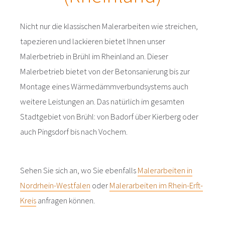
Nicht nur die klassischen Malerarbeiten wie streichen,
tapezieren und lackieren bietet Ihnen unser
Malerbetrieb in Brühl im Rheinland an. Dieser
Malerbetrieb bietet von der Betonsanierung bis zur
Montage eines Wärmedämmverbundsystems auch
weitere Leistungen an. Das natürlich im gesamten
Stadtgebiet von Brühl: von Badorf über Kierberg oder
auch Pingsdorf bis nach Vochem.
Sehen Sie sich an, wo Sie ebenfalls
Malerarbeiten in
Nordrhein-Westfalen
oder
Malerarbeiten im Rhein-Erft-
Kreis
anfragen können.